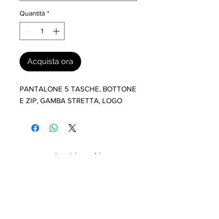
Quantità
*
Acquista ora
PANTALONE 5 TASCHE, BOTTONE 
E ZIP, GAMBA STRETTA, LOGO
I nostri marchi
MILLEVANTAGGI.COM