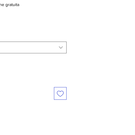
ne gratuita