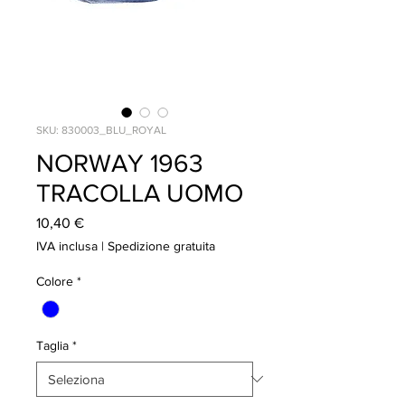
SKU: 830003_BLU_ROYAL
NORWAY 1963
TRACOLLA UOMO
Prezzo
10,40 €
IVA inclusa
|
Spedizione gratuita
Colore
*
Taglia
*