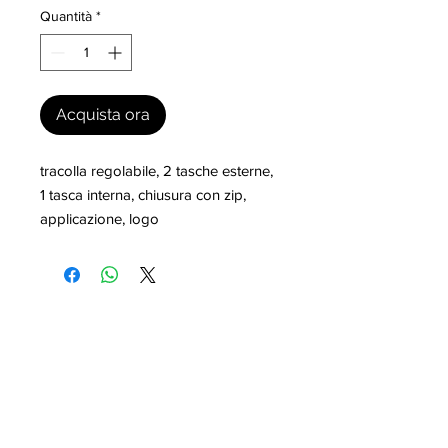
Quantità
*
Acquista ora
tracolla regolabile, 2 tasche esterne, 
1 tasca interna, chiusura con zip, 
applicazione, logo
I nostri marchi
MILLEVANTAGGI.COM