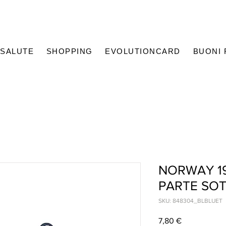
SALUTE
SHOPPING
EVOLUTIONCARD
BUONI
NORWAY 1
PARTE SO
SKU: 848304_BLBLUET
Prezzo
7,80 €