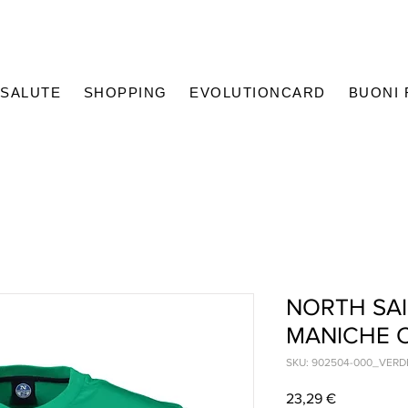
SALUTE
SHOPPING
EVOLUTIONCARD
BUONI
NORTH SAI
MANICHE 
SKU: 902504-000_VERD
Prezzo
23,29 €