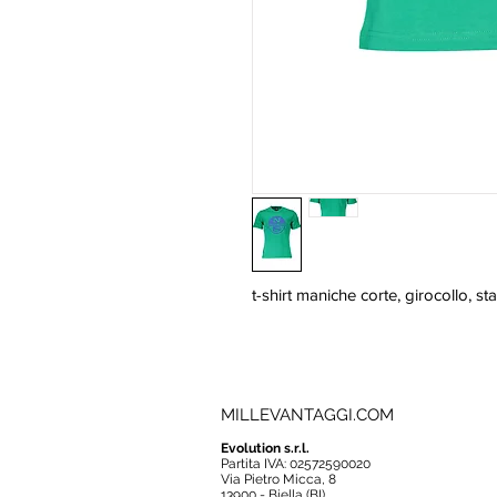
t-shirt maniche corte, girocollo, s
MILLEVANTAGGI.COM
Evolution s.r.l.
Partita IVA: 02572590020
Via Pietro Micca, 8
13900 - Biella (BI)