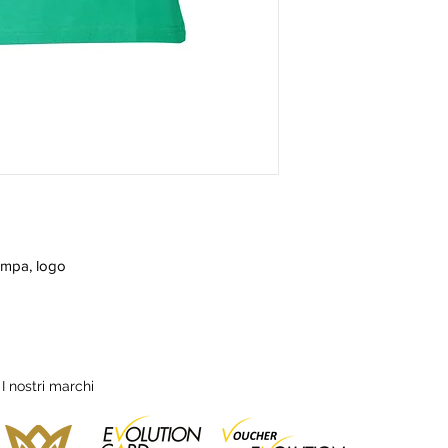
tampa, logo
I nostri marchi