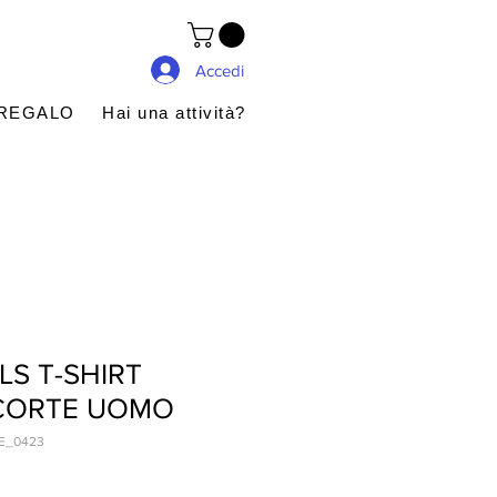
Accedi
 REGALO
Hai una attività?
LS T-SHIRT
CORTE UOMO
E_0423