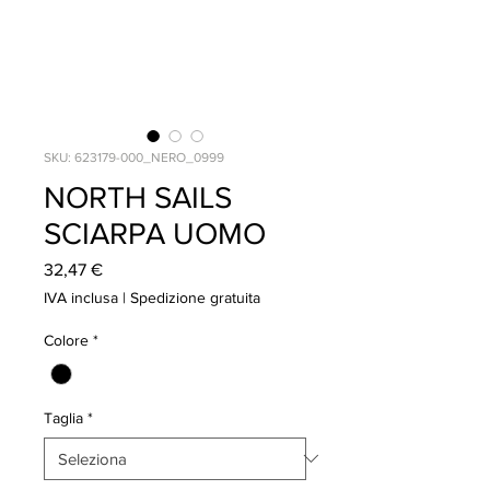
SKU: 623179-000_NERO_0999
NORTH SAILS
SCIARPA UOMO
Prezzo
32,47 €
IVA inclusa
|
Spedizione gratuita
Colore
*
Taglia
*