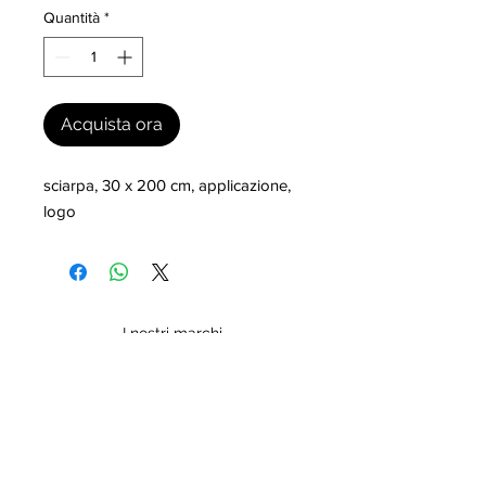
Quantità
*
Acquista ora
sciarpa, 30 x 200 cm, applicazione, 
logo
I nostri marchi
MILLEVANTAGGI.COM