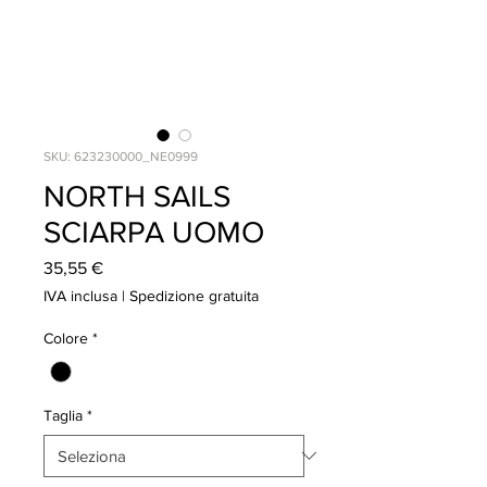
SKU: 623230000_NE0999
NORTH SAILS
SCIARPA UOMO
Prezzo
35,55 €
IVA inclusa
|
Spedizione gratuita
Colore
*
Taglia
*