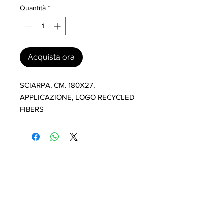
Quantità
*
Acquista ora
SCIARPA, CM. 180X27, 
APPLICAZIONE, LOGO RECYCLED 
FIBERS
I nostri marchi
MILLEVANTAGGI.COM