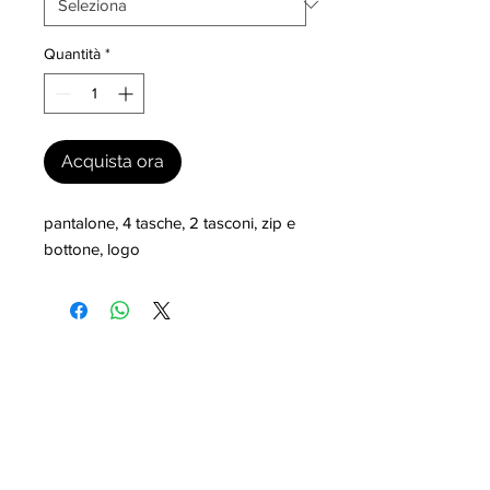
Quantità
*
Acquista ora
pantalone, 4 tasche, 2 tasconi, zip e 
bottone, logo
I nostri marchi