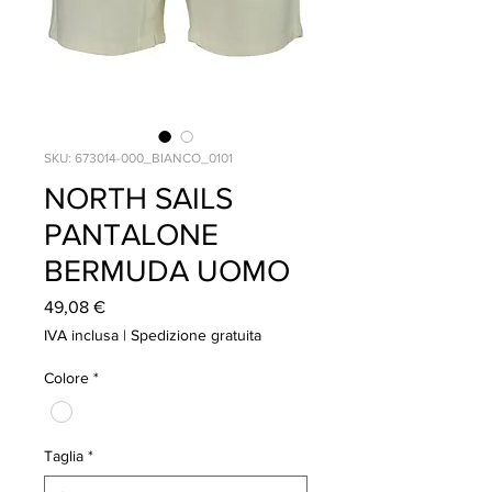
SKU: 673014-000_BIANCO_0101
NORTH SAILS
PANTALONE
BERMUDA UOMO
Prezzo
49,08 €
IVA inclusa
|
Spedizione gratuita
Colore
*
Taglia
*