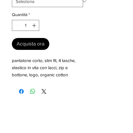
Quantità
*
Acquista ora
pantalone corto, slim fit, 4 tasche, 
elastico in vita con lacci, zip e 
bottone, logo, organic cotton
I nostri marchi