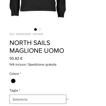
SKU: 699859000_NE0999
NORTH SAILS
MAGLIONE UOMO
Prezzo
50,82 €
IVA inclusa
|
Spedizione gratuita
Colore
*
Taglia
*