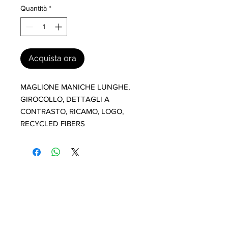
Quantità
*
Acquista ora
MAGLIONE MANICHE LUNGHE, 
GIROCOLLO, DETTAGLI A 
CONTRASTO, RICAMO, LOGO, 
RECYCLED FIBERS
I nostri marchi