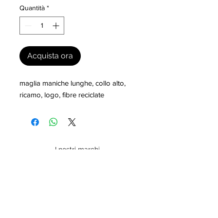
Quantità
*
Acquista ora
maglia maniche lunghe, collo alto, 
ricamo, logo, fibre reciclate
I nostri marchi
MILLEVANTAGGI.COM