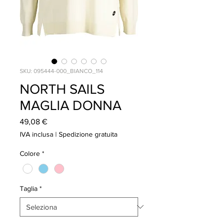
SKU: 095444-000_BIANCO_114
NORTH SAILS
MAGLIA DONNA
Prezzo
49,08 €
IVA inclusa
|
Spedizione gratuita
Colore
*
Taglia
*