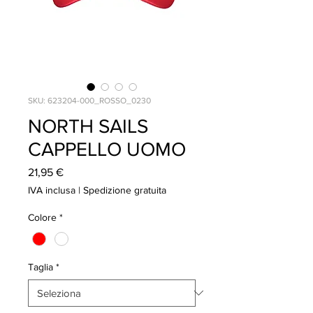
SKU: 623204-000_ROSSO_0230
NORTH SAILS
CAPPELLO UOMO
Prezzo
21,95 €
IVA inclusa
|
Spedizione gratuita
Colore
*
Taglia
*