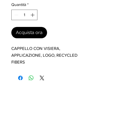
Quantità
*
Acquista ora
CAPPELLO CON VISIERA, 
APPLICAZIONE, LOGO, RECYCLED 
FIBERS
I nostri marchi
MILLEVANTAGGI.COM