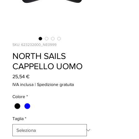
SKU: 623232000_NE0999
NORTH SAILS
CAPPELLO UOMO
Prezzo
25,54 €
IVA inclusa
|
Spedizione gratuita
Colore
*
Taglia
*