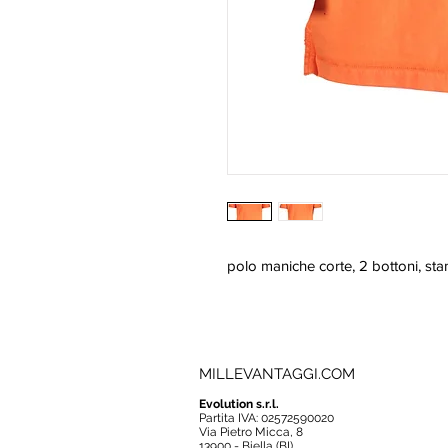
polo maniche corte, 2 bottoni, st
MILLEVANTAGGI.COM
Evolution s.r.l.
Partita IVA: 02572590020
Via Pietro Micca, 8
13900 - Biella (BI)