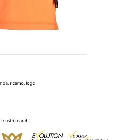
ampa, ricamo, logo
I nostri marchi