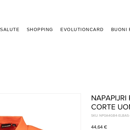
SALUTE
SHOPPING
EVOLUTIONCARD
BUONI
NAPAPIJRI
CORTE U
SKU: NP0A4GB4-ELBAS
Prezzo
44,64 €