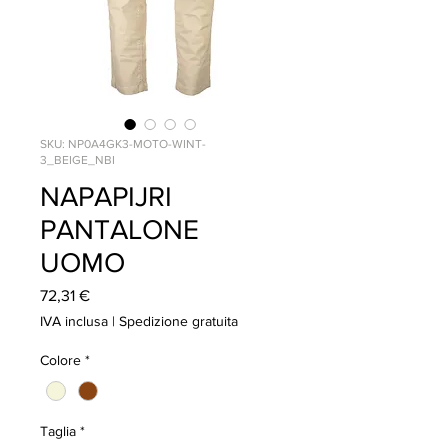
SKU: NP0A4GK3-MOTO-WINT-
3_BEIGE_NBI
NAPAPIJRI
PANTALONE
UOMO
Prezzo
72,31 €
IVA inclusa
|
Spedizione gratuita
Colore
*
Taglia
*