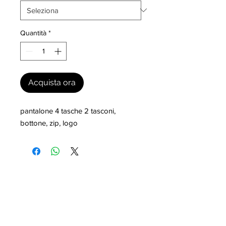
Quantità
*
Acquista ora
pantalone 4 tasche 2 tasconi, 
bottone, zip, logo
I nostri marchi