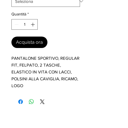
Quantità
*
Acquista ora
PANTALONE SPORTIVO, REGULAR 
FIT, FELPATO, 2 TASCHE,  
ELASTICO IN VITA CON LACCI, 
POLSINI ALLA CAVIGLIA, RICAMO, 
LOGO
I nostri marchi