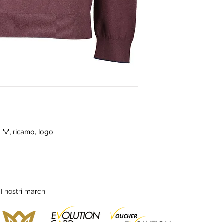
'v', ricamo, logo
I nostri marchi