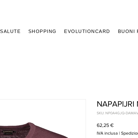
SALUTE
SHOPPING
EVOLUTIONCARD
BUONI
NAPAPIJR
SKU: NP0A4GJQ-DAMA
Prezzo
62,25 €
IVA inclusa
|
Spedizio