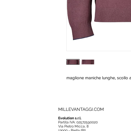
maglione maniche lunghe, scollo a 
MILLEVANTAGGI.COM
Evolution s.r.l.
Partita IVA: 02572590020
Via Pietro Micca, 8
13900 - Biella (BI)