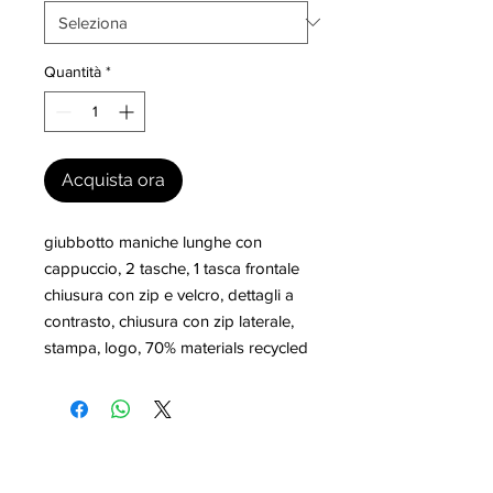
Quantità
*
Acquista ora
giubbotto maniche lunghe con 
cappuccio, 2 tasche, 1 tasca frontale 
chiusura con zip e velcro, dettagli a 
contrasto, chiusura con zip laterale, 
stampa, logo, 70% materials recycled
I nostri marchi