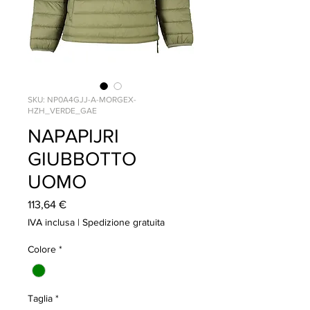
SKU: NP0A4GJJ-A-MORGEX-
HZH_VERDE_GAE
NAPAPIJRI
GIUBBOTTO
UOMO
Prezzo
113,64 €
IVA inclusa
|
Spedizione gratuita
Colore
*
Taglia
*