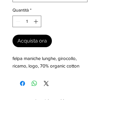
Quantità
*
Acquista ora
felpa maniche lunghe, girocollo, 
ricamo, logo, 70% organic cotton
I nostri marchi
MILLEVANTAGGI.COM