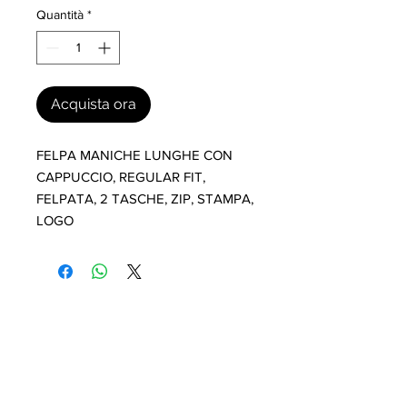
Quantità
*
Acquista ora
FELPA MANICHE LUNGHE CON 
CAPPUCCIO, REGULAR FIT, 
FELPATA, 2 TASCHE, ZIP, STAMPA, 
LOGO
I nostri marchi