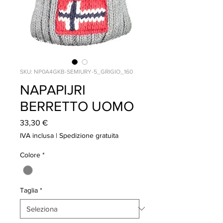
SKU: NP0A4GKB-SEMIURY-5_GRIGIO_160
NAPAPIJRI
BERRETTO UOMO
Prezzo
33,30 €
IVA inclusa
|
Spedizione gratuita
Colore
*
Taglia
*