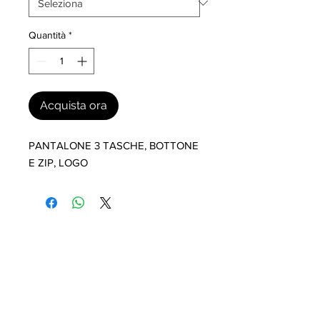
Quantità
*
Acquista ora
PANTALONE 3 TASCHE, BOTTONE 
E ZIP, LOGO
I nostri marchi