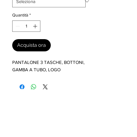
Quantità
*
Acquista ora
PANTALONE 3 TASCHE, BOTTONI, 
GAMBA A TUBO, LOGO
I nostri marchi