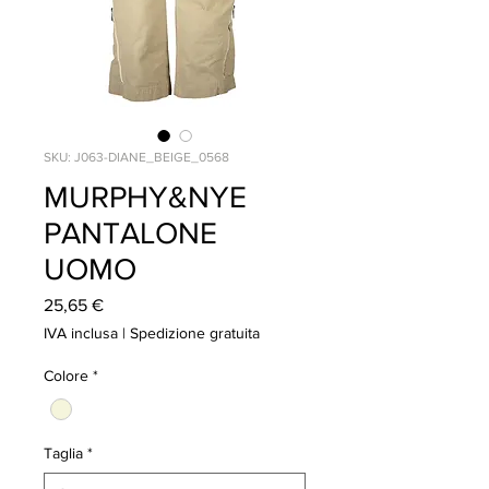
SKU: J063-DIANE_BEIGE_0568
MURPHY&NYE
PANTALONE
UOMO
Prezzo
25,65 €
IVA inclusa
|
Spedizione gratuita
Colore
*
Taglia
*