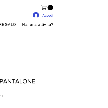
Accedi
 REGALO
Hai una attività?
G PANTALONE
WHI