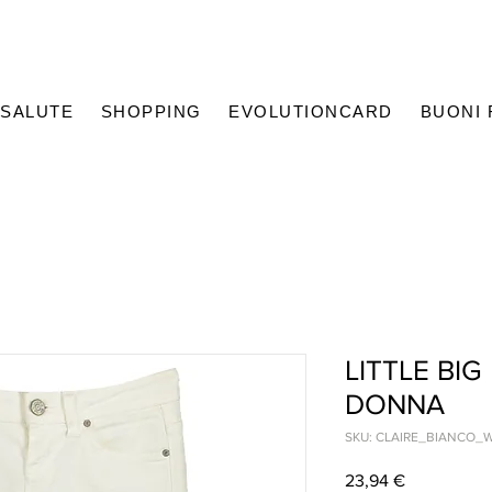
SALUTE
SHOPPING
EVOLUTIONCARD
BUONI
LITTLE BI
DONNA
SKU: CLAIRE_BIANCO_
Prezzo
23,94 €