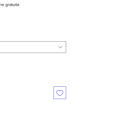
ne gratuita