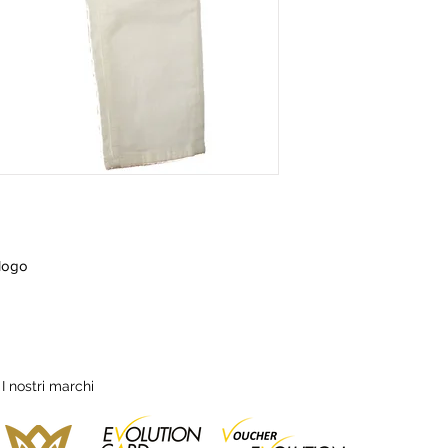
 logo
I nostri marchi