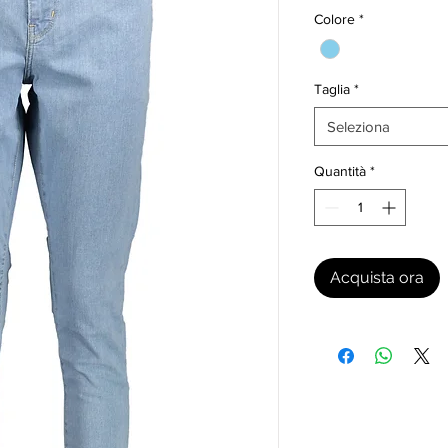
Colore
*
Taglia
*
Seleziona
Quantità
*
Acquista ora