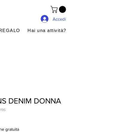
Accedi
 REGALO
Hai una attività?
ANS DENIM DONNA
196
ne gratuita