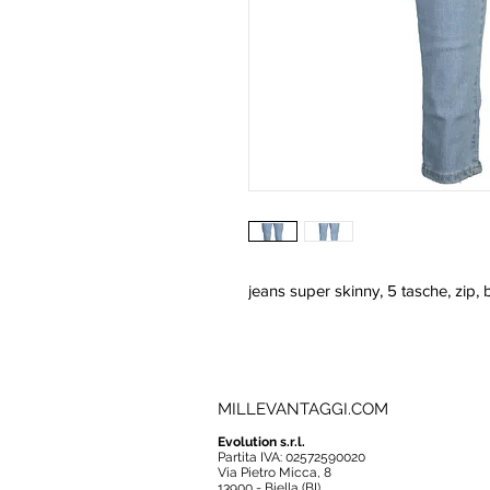
jeans super skinny, 5 tasche, zip, 
MILLEVANTAGGI.COM
Evolution s.r.l.
Partita IVA: 02572590020
Via Pietro Micca, 8
13900 - Biella (BI)