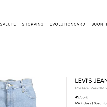
SALUTE
SHOPPING
EVOLUTIONCARD
BUONI
LEVI'S JE
SKU: 52797_AZZURRO_0
Prezzo
49,55 €
IVA inclusa
|
Spedizio