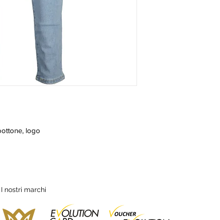
bottone, logo
I nostri marchi