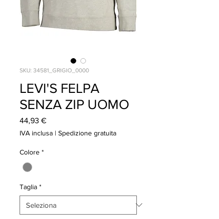
SKU: 34581_GRIGIO_0000
LEVI'S FELPA
SENZA ZIP UOMO
Prezzo
44,93 €
IVA inclusa
|
Spedizione gratuita
Colore
*
Taglia
*