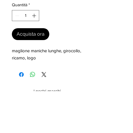
Quantità
*
Acquista ora
maglione maniche lunghe, girocollo, 
ricamo, logo
I nostri marchi
MILLEVANTAGGI.COM