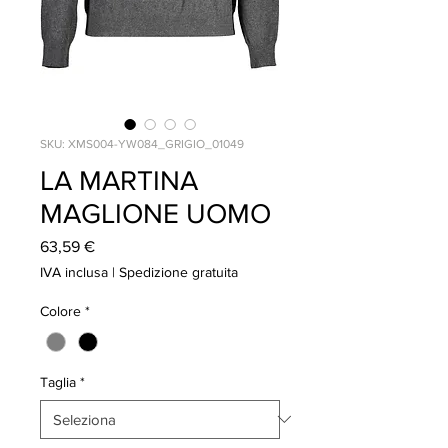
SKU: XMS004-YW084_GRIGIO_01049
LA MARTINA
MAGLIONE UOMO
Prezzo
63,59 €
IVA inclusa
|
Spedizione gratuita
Colore
*
Taglia
*