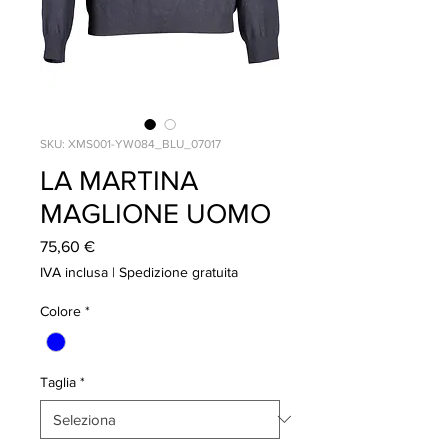
SKU: XMS001-YW084_BLU_07017
LA MARTINA
MAGLIONE UOMO
Prezzo
75,60 €
IVA inclusa
|
Spedizione gratuita
Colore
*
Taglia
*