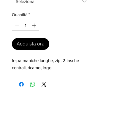
Quantità
*
Acquista ora
felpa maniche lunghe, zip, 2 tasche 
centrali, ricamo, logo
I nostri marchi