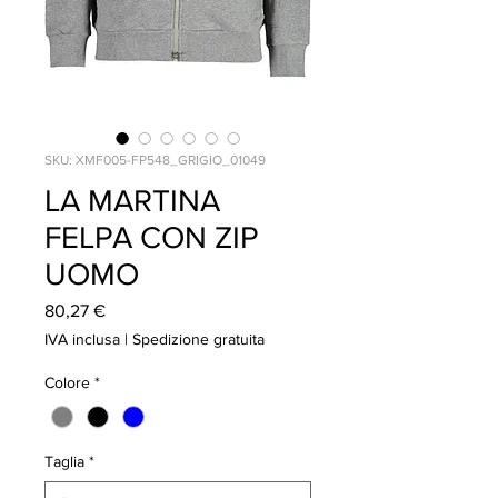
SKU: XMF005-FP548_GRIGIO_01049
LA MARTINA
FELPA CON ZIP
UOMO
Prezzo
80,27 €
IVA inclusa
|
Spedizione gratuita
Colore
*
Taglia
*