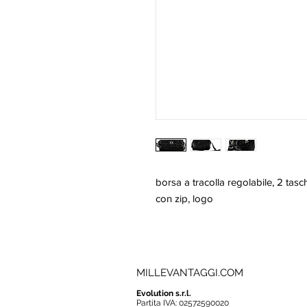
borsa a tracolla regolabile, 2 tasch
con zip, logo
MILLEVANTAGGI.COM
Evolution s.r.l.
Partita IVA: 02572590020