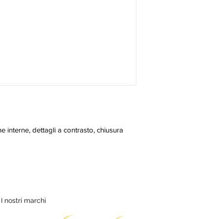
e interne, dettagli a contrasto, chiusura 
I nostri marchi