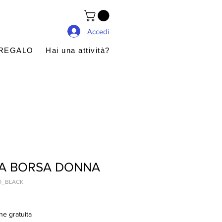
Accedi
 REGALO
Hai una attività?
NA BORSA DONNA
O_BLACK
ne gratuita