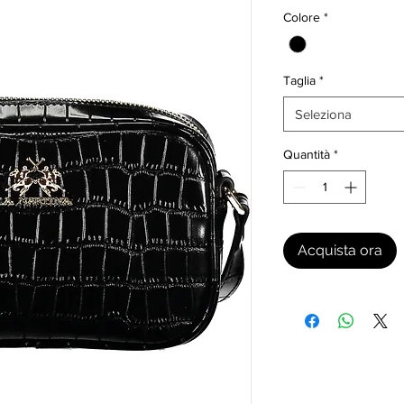
Colore
*
Taglia
*
Seleziona
Quantità
*
Acquista ora