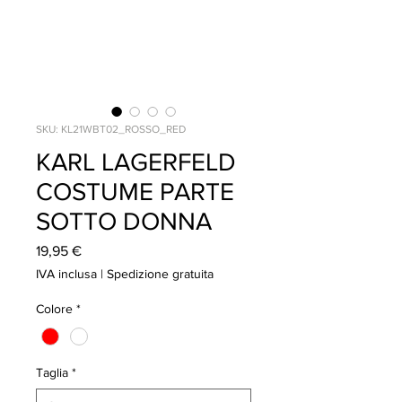
SKU: KL21WBT02_ROSSO_RED
KARL LAGERFELD
COSTUME PARTE
SOTTO DONNA
Prezzo
19,95 €
IVA inclusa
|
Spedizione gratuita
Colore
*
Taglia
*