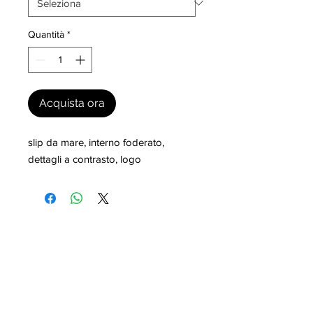
Quantità
*
Acquista ora
slip da mare, interno foderato, 
dettagli a contrasto, logo
I nostri marchi