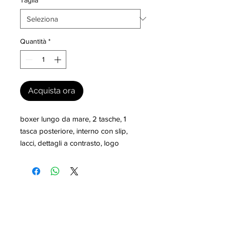
Quantità
*
Acquista ora
boxer lungo da mare, 2 tasche, 1 
tasca posteriore, interno con slip, 
lacci, dettagli a contrasto, logo
I nostri marchi