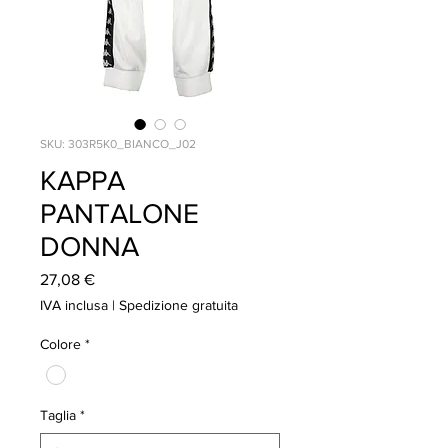
SKU: 303R5K0_BIANCO_J02
KAPPA
PANTALONE
DONNA
Prezzo
27,08 €
IVA inclusa
|
Spedizione gratuita
Colore
*
Taglia
*