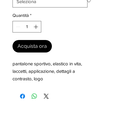
Quantità
*
Acquista ora
pantalone sportivo, elastico in vita, 
laccetti, applicazione, dettagli a 
contrasto, logo
I nostri marchi