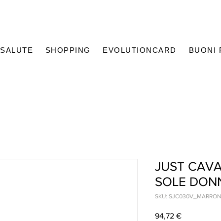
SALUTE
SHOPPING
EVOLUTIONCARD
BUONI
JUST CAVA
SOLE DON
SKU: SJC030V_MARRO
Prezzo
94,72 €