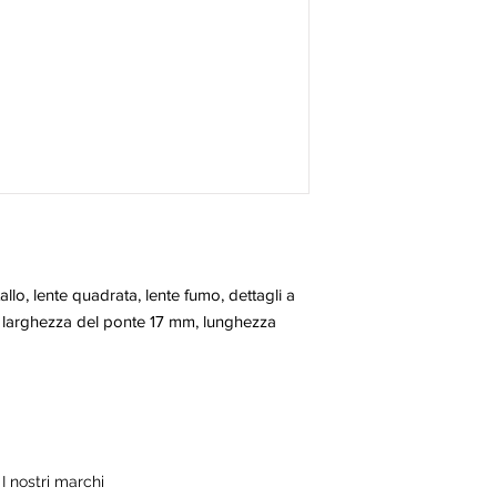
llo, lente quadrata, lente fumo, dettagli a 
 larghezza del ponte 17 mm, lunghezza 
I nostri marchi