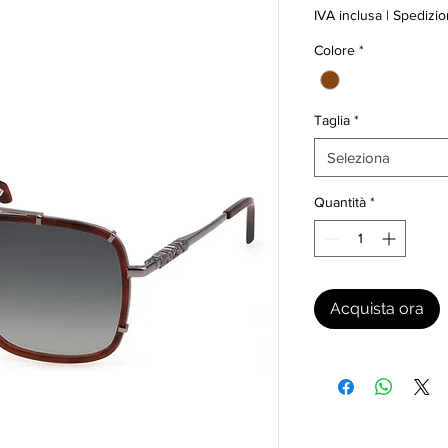
IVA inclusa
|
Spedizio
Colore
*
Taglia
*
Seleziona
Quantità
*
Acquista ora