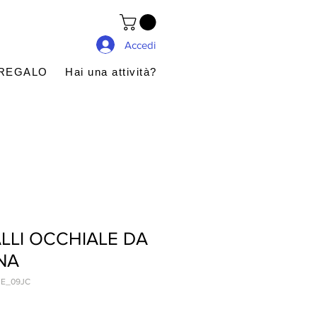
Accedi
 REGALO
Hai una attività?
LLI OCCHIALE DA
NA
NE_09JC