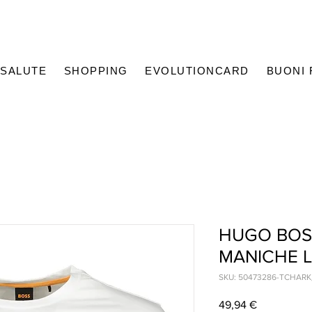
SALUTE
SHOPPING
EVOLUTIONCARD
BUONI
HUGO BOSS
MANICHE 
SKU: 50473286-TCHAR
Prezzo
49,94 €