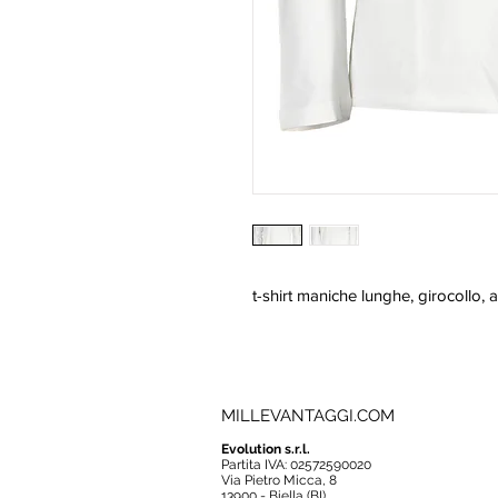
t-shirt maniche lunghe, girocollo, 
MILLEVANTAGGI.COM
Evolution s.r.l.
Partita IVA: 02572590020
Via Pietro Micca, 8
13900 - Biella (BI)