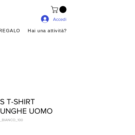
Accedi
 REGALO
Hai una attività?
 T-SHIRT
LUNGHE UOMO
K_BIANCO_100