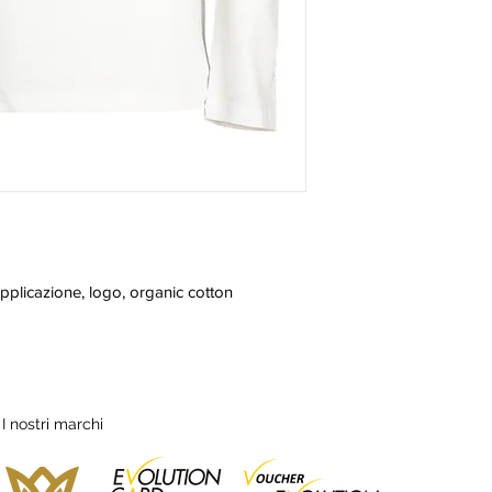
applicazione, logo, organic cotton
I nostri marchi