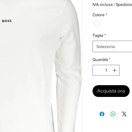
IVA inclusa
|
Spedizio
Colore
*
Taglia
*
Seleziona
Quantità
*
Acquista ora