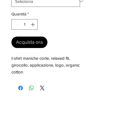
Quantità
*
Acquista ora
t-shirt maniche corte, relaxed fit, 
girocollo, applicazione, logo, organic 
cotton
I nostri marchi