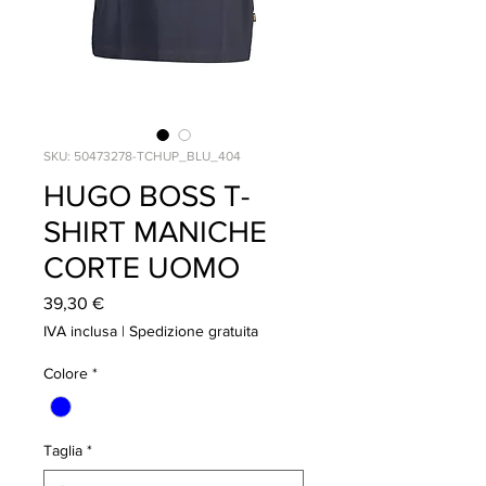
SKU: 50473278-TCHUP_BLU_404
HUGO BOSS T-
SHIRT MANICHE
CORTE UOMO
Prezzo
39,30 €
IVA inclusa
|
Spedizione gratuita
Colore
*
Taglia
*