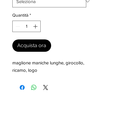
Quantità
*
Acquista ora
maglione maniche lunghe, girocollo, 
ricamo, logo
I nostri marchi