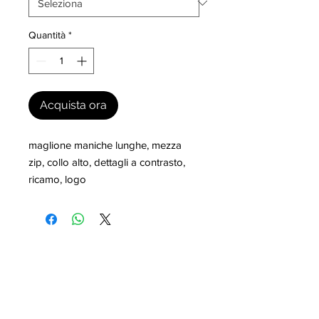
Quantità
*
Acquista ora
maglione maniche lunghe, mezza 
zip, collo alto, dettagli a contrasto, 
ricamo, logo
I nostri marchi