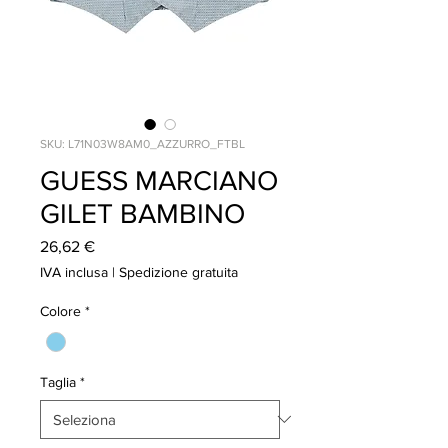
SKU: L71N03W8AM0_AZZURRO_FTBL
GUESS MARCIANO
GILET BAMBINO
Prezzo
26,62 €
IVA inclusa
|
Spedizione gratuita
Colore
*
Taglia
*