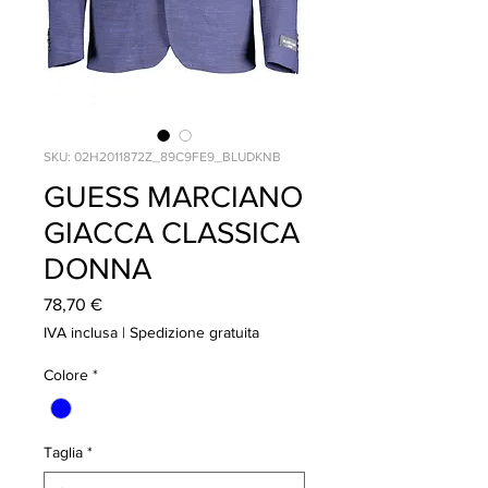
SKU: 02H2011872Z_89C9FE9_BLUDKNB
GUESS MARCIANO
GIACCA CLASSICA
DONNA
Prezzo
78,70 €
IVA inclusa
|
Spedizione gratuita
Colore
*
Taglia
*