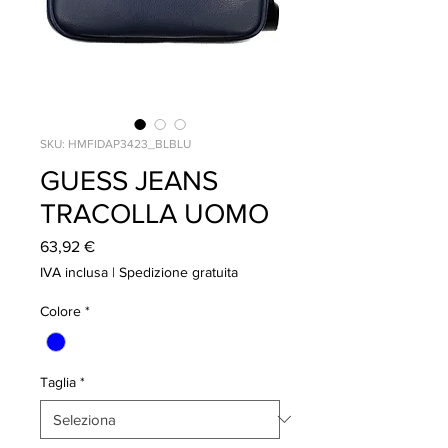
SKU: HMFIDAP3423_BLBLU
GUESS JEANS
TRACOLLA UOMO
Prezzo
63,92 €
IVA inclusa
|
Spedizione gratuita
Colore
*
Taglia
*