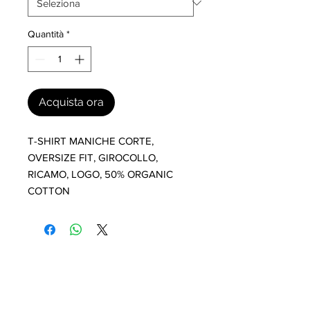
Quantità
*
Acquista ora
T-SHIRT MANICHE CORTE, 
OVERSIZE FIT, GIROCOLLO, 
RICAMO, LOGO, 50% ORGANIC 
COTTON
I nostri marchi