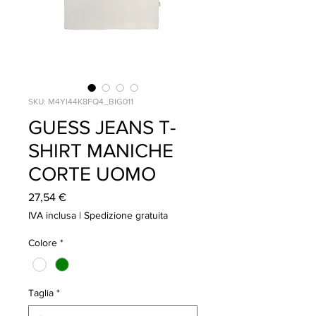
SKU: M4YI44K8FQ4_BIG011
GUESS JEANS T-
SHIRT MANICHE
CORTE UOMO
Prezzo
27,54 €
IVA inclusa
|
Spedizione gratuita
Colore
*
Taglia
*