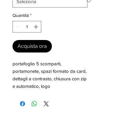
Quantità
*
Acquista ora
portafoglio 5 scomparti, 
portamonete, spazi formato da card, 
dettagli a contrasto, chiusura con zip 
e automatico, logo
I nostri marchi