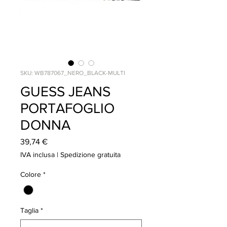
SKU: WB787067_NERO_BLACK-MULTI
GUESS JEANS
PORTAFOGLIO
DONNA
Prezzo
39,74 €
IVA inclusa
|
Spedizione gratuita
Colore
*
Taglia
*