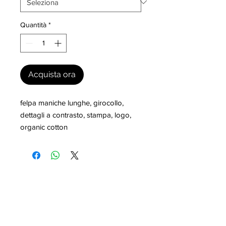
Quantità
*
Acquista ora
felpa maniche lunghe, girocollo, 
dettagli a contrasto, stampa, logo, 
organic cotton
I nostri marchi