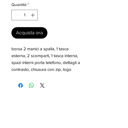
Quantità
*
Acquista ora
borsa 2 manici a spalla, 1 tasca 
esterna, 2 scomparti, 1 tasca interna, 
spazi interni porta telefono, dettagli a 
contrasto, chiusura con zip, logo
I nostri marchi