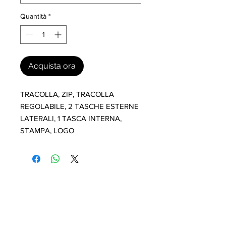
Quantità
*
Acquista ora
TRACOLLA, ZIP, TRACOLLA 
REGOLABILE, 2 TASCHE ESTERNE 
LATERALI, 1 TASCA INTERNA, 
STAMPA, LOGO
I nostri marchi