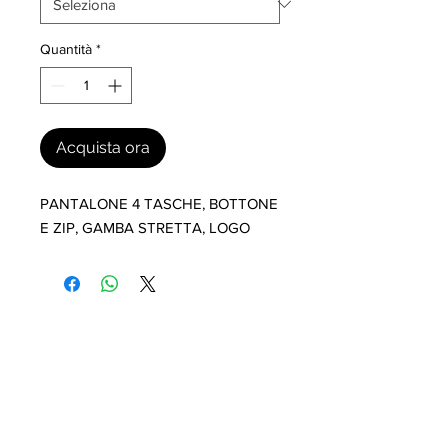
Quantità
*
Acquista ora
PANTALONE 4 TASCHE, BOTTONE 
E ZIP, GAMBA STRETTA, LOGO
I nostri marchi