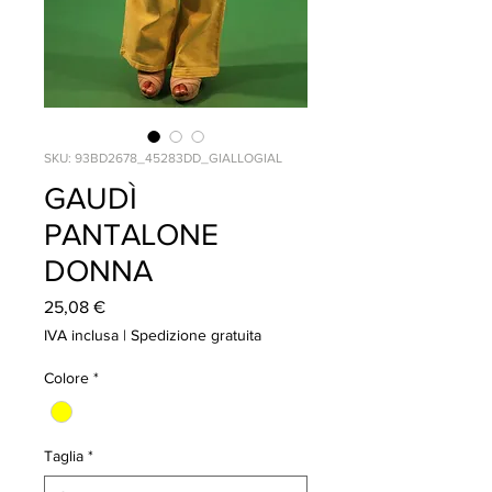
SKU: 93BD2678_45283DD_GIALLOGIAL
GAUDÌ
PANTALONE
DONNA
Prezzo
25,08 €
IVA inclusa
|
Spedizione gratuita
Colore
*
Taglia
*