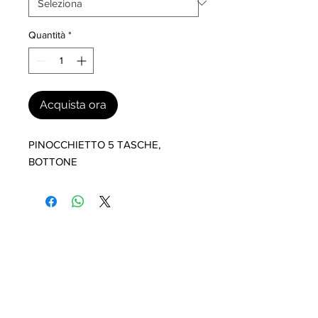
Quantità
*
Acquista ora
PINOCCHIETTO 5 TASCHE, 
BOTTONE
I nostri marchi