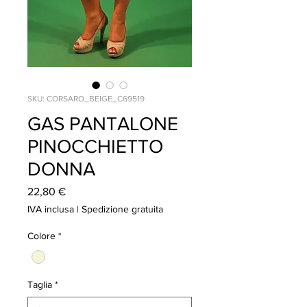
SKU: CORSARO_BEIGE_C69519
GAS PANTALONE
PINOCCHIETTO
DONNA
Prezzo
22,80 €
IVA inclusa
|
Spedizione gratuita
Colore
*
Taglia
*