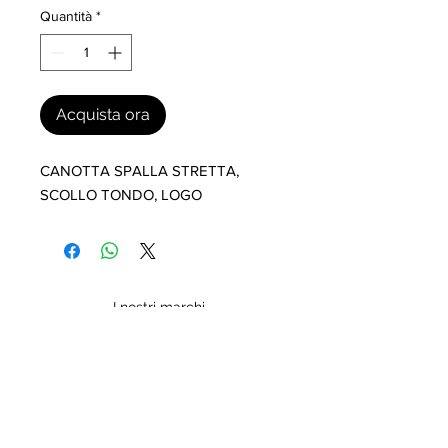
Quantità
*
Acquista ora
CANOTTA SPALLA STRETTA, 
SCOLLO TONDO, LOGO
I nostri marchi
MILLEVANTAGGI.COM