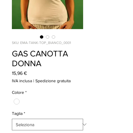
SKU: EMA-TANK-TOP_BIANCO_0001
GAS CANOTTA
DONNA
Prezzo
15,96 €
IVA inclusa
|
Spedizione gratuita
Colore
*
Taglia
*